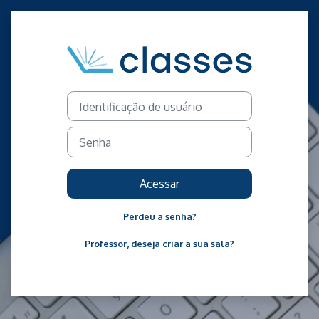
Ir para o conteúdo principal
Acesso a Moodl
Identificação de usuário
Senha
Acessar
Perdeu a senha?
Professor, deseja criar a sua sala?